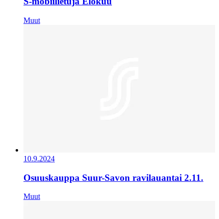
S-mobiilietuja Elokuu
Muut
10.9.2024
Osuuskauppa Suur-Savon ravilauantai 2.11.
Muut