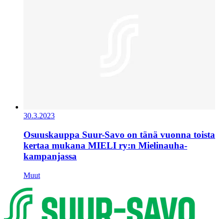
30.3.2023
Osuuskauppa Suur-Savo on tänä vuonna toista
kertaa mukana MIELI ry:n Mielinauha-
kampanjassa
Muut