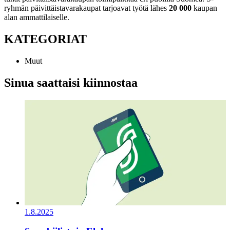
ryhmän päivittäistavarakaupat tarjoavat työtä lähes
20 000
kaupan
alan ammattilaiselle.
KATEGORIAT
Muut
Sinua saattaisi kiinnostaa
1.8.2025