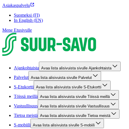
Asiakaspalvelu
Suomeksi (FI)
In English (EN)
Mene Etusivulle
Ajankohtaista
Avaa lista alisivuista sivulle Ajankohtaista
Palvelut
Avaa lista alisivuista sivulle Palvelut
S-Etukortti
Avaa lista alisivuista sivulle S-Etukortti
Töissä meillä
Avaa lista alisivuista sivulle Töissä meillä
Vastuullisuus
Avaa lista alisivuista sivulle Vastuullisuus
Tietoa meistä
Avaa lista alisivuista sivulle Tietoa meistä
S-mobiili
Avaa lista alisivuista sivulle S-mobiili