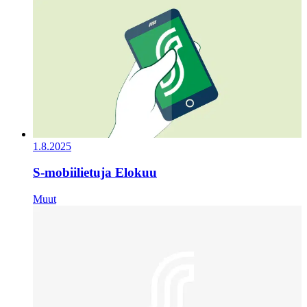
1.8.2025
S-mobiilietuja Elokuu
Muut