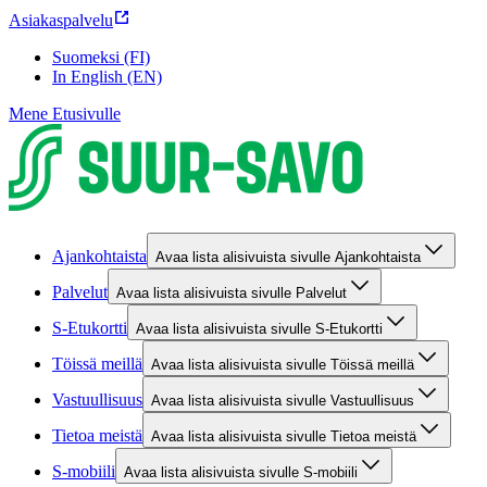
Asiakaspalvelu
Suomeksi (FI)
In English (EN)
Mene Etusivulle
Ajankohtaista
Avaa lista alisivuista sivulle Ajankohtaista
Palvelut
Avaa lista alisivuista sivulle Palvelut
S-Etukortti
Avaa lista alisivuista sivulle S-Etukortti
Töissä meillä
Avaa lista alisivuista sivulle Töissä meillä
Vastuullisuus
Avaa lista alisivuista sivulle Vastuullisuus
Tietoa meistä
Avaa lista alisivuista sivulle Tietoa meistä
S-mobiili
Avaa lista alisivuista sivulle S-mobiili