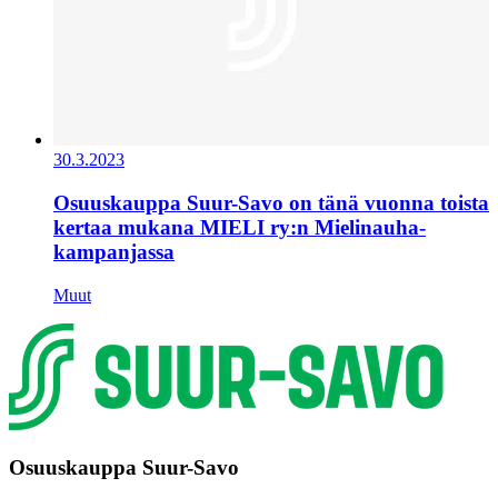
30.3.2023
Osuuskauppa Suur-Savo on tänä vuonna toista
kertaa mukana MIELI ry:n Mielinauha-
kampanjassa
Muut
Osuuskauppa Suur-Savo