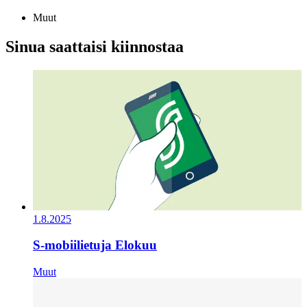
Muut
Sinua saattaisi kiinnostaa
1.8.2025
S-mobiilietuja Elokuu
Muut