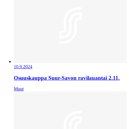
10.9.2024
Osuuskauppa Suur-Savon ravilauantai 2.11.
Muut