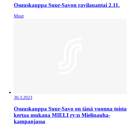
Osuuskauppa Suur-Savon ravilauantai 2.11.
Muut
30.3.2023
Osuuskauppa Suur-Savo on tänä vuonna toista
kertaa mukana MIELI ry:n Mielinauha-
kampanjassa