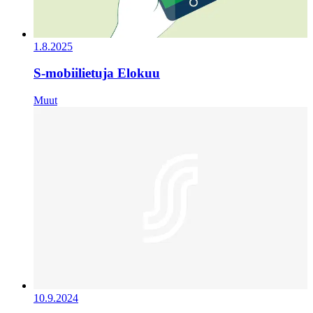
1.8.2025
S-mobiilietuja Elokuu
Muut
10.9.2024