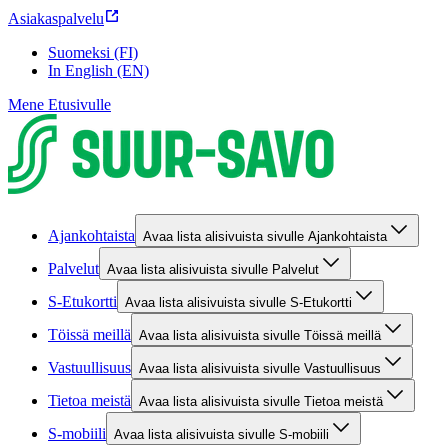
Asiakaspalvelu
Suomeksi (FI)
In English (EN)
Mene Etusivulle
Ajankohtaista
Avaa lista alisivuista sivulle Ajankohtaista
Palvelut
Avaa lista alisivuista sivulle Palvelut
S-Etukortti
Avaa lista alisivuista sivulle S-Etukortti
Töissä meillä
Avaa lista alisivuista sivulle Töissä meillä
Vastuullisuus
Avaa lista alisivuista sivulle Vastuullisuus
Tietoa meistä
Avaa lista alisivuista sivulle Tietoa meistä
S-mobiili
Avaa lista alisivuista sivulle S-mobiili