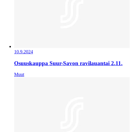
10.9.2024
Osuuskauppa Suur-Savon ravilauantai 2.11.
Muut