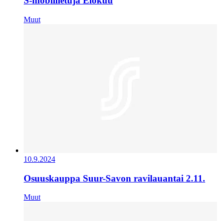
S-mobiilietuja Elokuu
Muut
10.9.2024
Osuuskauppa Suur-Savon ravilauantai 2.11.
Muut