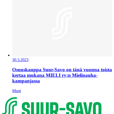
30.3.2023
Osuuskauppa Suur-Savo on tänä vuonna toista
kertaa mukana MIELI ry:n Mielinauha-
kampanjassa
Muut