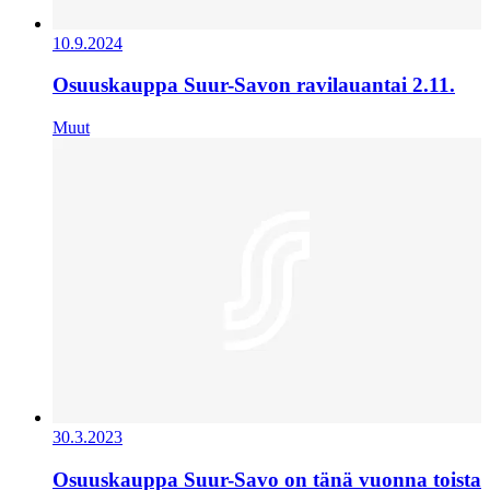
10.9.2024
Osuuskauppa Suur-Savon ravilauantai 2.11.
Muut
30.3.2023
Osuuskauppa Suur-Savo on tänä vuonna toista