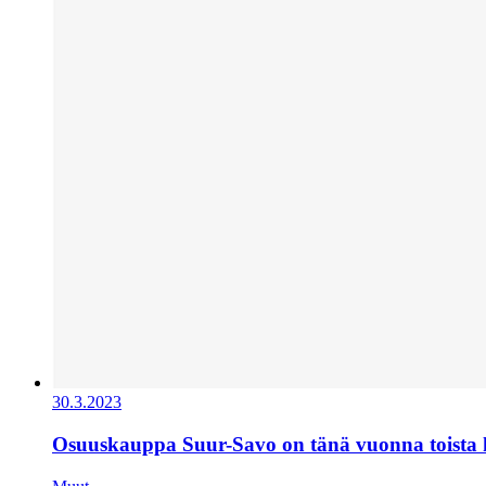
30.3.2023
Osuuskauppa Suur-Savo on tänä vuonna toista