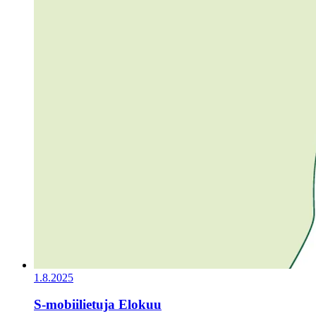
1.8.2025
S-mobiilietuja Elokuu