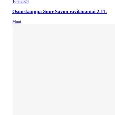
10.9.2024
Osuuskauppa Suur-Savon ravilauantai 2.11.
Muut