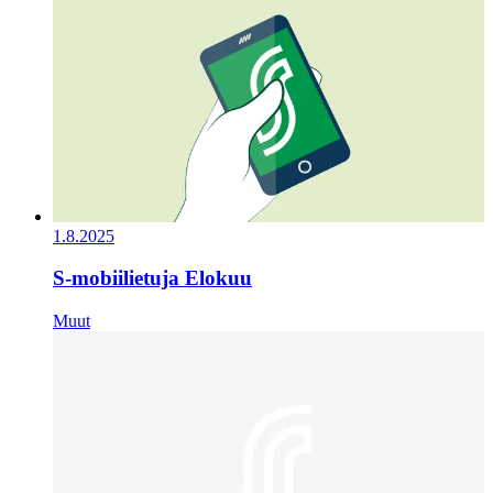
1.8.2025
S-mobiilietuja Elokuu
Muut