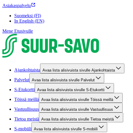
Asiakaspalvelu
Suomeksi (FI)
In English (EN)
Mene Etusivulle
Ajankohtaista
Avaa lista alisivuista sivulle Ajankohtaista
Palvelut
Avaa lista alisivuista sivulle Palvelut
S-Etukortti
Avaa lista alisivuista sivulle S-Etukortti
Töissä meillä
Avaa lista alisivuista sivulle Töissä meillä
Vastuullisuus
Avaa lista alisivuista sivulle Vastuullisuus
Tietoa meistä
Avaa lista alisivuista sivulle Tietoa meistä
S-mobiili
Avaa lista alisivuista sivulle S-mobiili