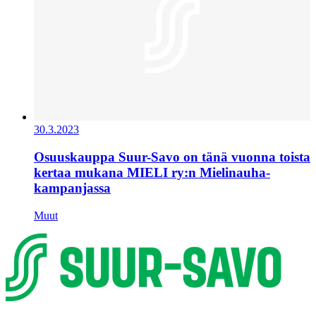
30.3.2023
Osuuskauppa Suur-Savo on tänä vuonna toista
kertaa mukana MIELI ry:n Mielinauha-
kampanjassa
Muut