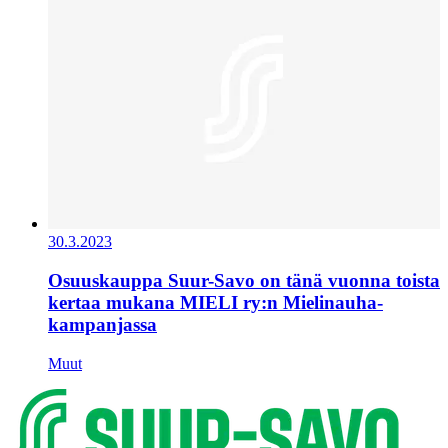
30.3.2023
Osuuskauppa Suur-Savo on tänä vuonna toista
kertaa mukana MIELI ry:n Mielinauha-
kampanjassa
Muut