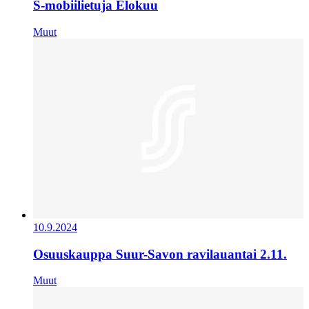
S-mobiilietuja Elokuu
Muut
10.9.2024
Osuuskauppa Suur-Savon ravilauantai 2.11.
Muut