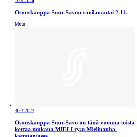
10.9.2024
Osuuskauppa Suur-Savon ravilauantai 2.11.
Muut
30.3.2023
Osuuskauppa Suur-Savo on tänä vuonna toista
kertaa mukana MIELI ry:n Mielinauha-
kampanjassa