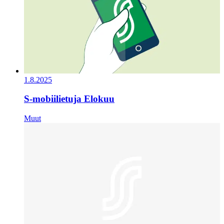
1.8.2025
S-mobiilietuja Elokuu
Muut