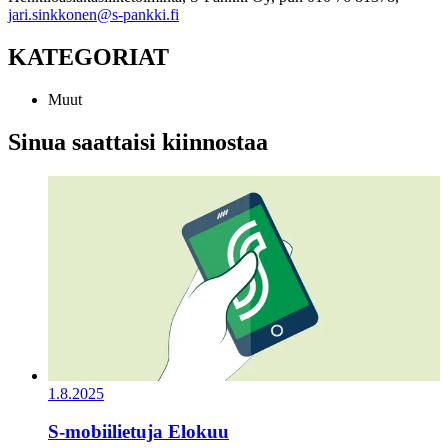
jari.sinkkonen@s-pankki.fi
KATEGORIAT
Muut
Sinua saattaisi kiinnostaa
1.8.2025
S-mobiilietuja Elokuu