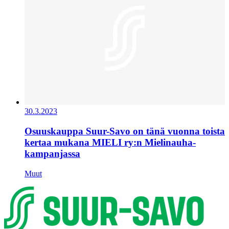
30.3.2023
Osuuskauppa Suur-Savo on tänä vuonna toista
kertaa mukana MIELI ry:n Mielinauha-
kampanjassa
Muut