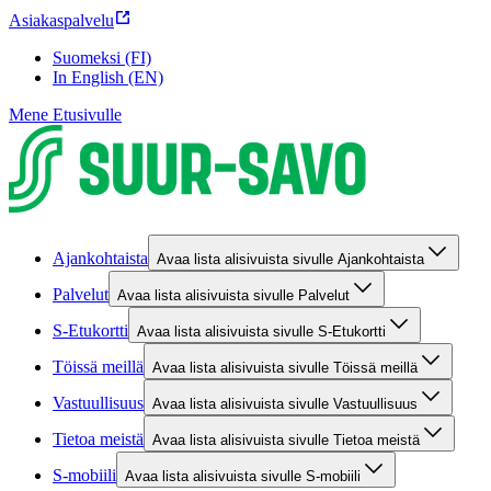
Asiakaspalvelu
Suomeksi (FI)
In English (EN)
Mene Etusivulle
Ajankohtaista
Avaa lista alisivuista sivulle Ajankohtaista
Palvelut
Avaa lista alisivuista sivulle Palvelut
S-Etukortti
Avaa lista alisivuista sivulle S-Etukortti
Töissä meillä
Avaa lista alisivuista sivulle Töissä meillä
Vastuullisuus
Avaa lista alisivuista sivulle Vastuullisuus
Tietoa meistä
Avaa lista alisivuista sivulle Tietoa meistä
S-mobiili
Avaa lista alisivuista sivulle S-mobiili