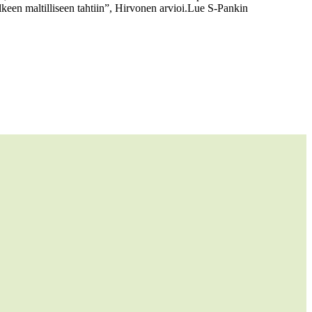
en maltilliseen tahtiin”, Hirvonen arvioi.
Lue S-Pankin