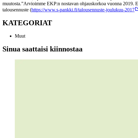
muutosta.
”Arvioimme EKP:n nostavan ohjauskorkoa vuonna 2019. Euribo
talousennuste (
https://www.s-pankki.fi/talousennuste-joulukuu-2017
KATEGORIAT
Muut
Sinua saattaisi kiinnostaa