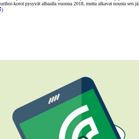
r-korot pysyvät alhaalla vuonna 2018, mutta alkavat nousta sen jälke
)