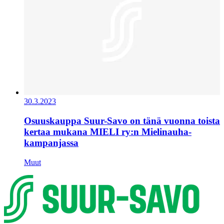
30.3.2023
Osuuskauppa Suur-Savo on tänä vuonna toista
kertaa mukana MIELI ry:n Mielinauha-
kampanjassa
Muut