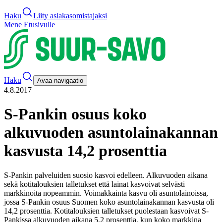
Haku
Liity asiakasomistajaksi
Mene Etusivulle
Haku
Avaa navigaatio
4.8.2017
S-Pankin osuus koko
alkuvuoden asuntolainakannan
kasvusta 14,2 prosenttia
S-Pankin palveluiden suosio kasvoi edelleen. Alkuvuoden aikana
sekä kotitalouksien talletukset että lainat kasvoivat selvästi
markkinoita nopeammin. Voimakkainta kasvu oli asuntolainoissa,
jossa S-Pankin osuus Suomen koko asuntolainakannan kasvusta oli
14,2 prosenttia. Kotitalouksien talletukset puolestaan kasvoivat S-
Pankissa alkuvuoden aikana 5,2 prosenttia, kun koko markkina