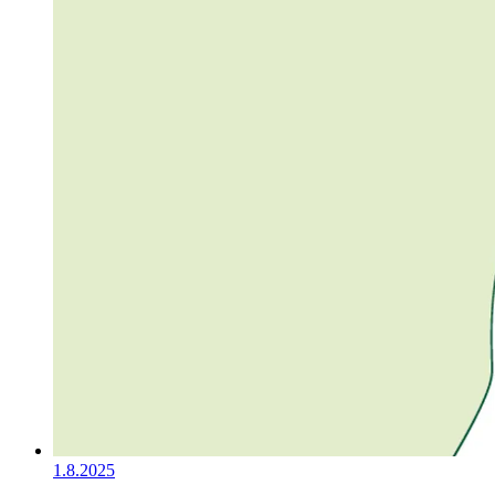
1.8.2025