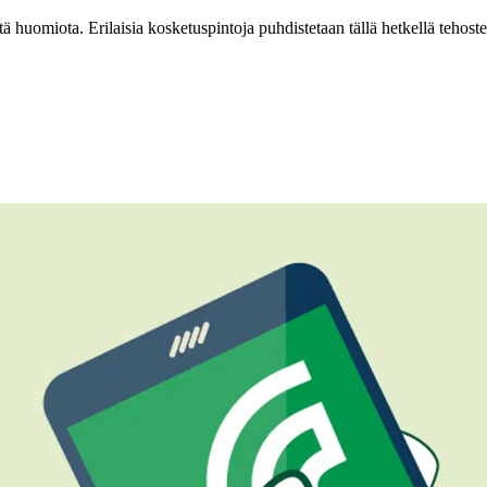
stä huomiota. Erilaisia kosketuspintoja puhdistetaan tällä hetkellä tehost