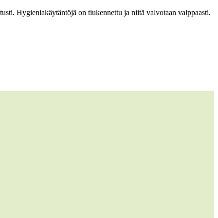
etusti. Hygieniakäytäntöjä on tiukennettu ja niitä valvotaan valppaasti.