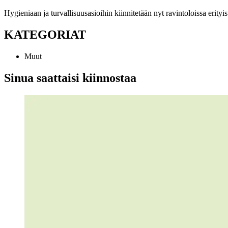
Hygieniaan ja turvallisuusasioihin kiinnitetään nyt ravintoloissa erityi
KATEGORIAT
Muut
Sinua saattaisi kiinnostaa