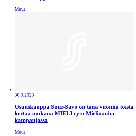
Muut
30.3.2023
Osuuskauppa Suur-Savo on tänä vuonna toista
kertaa mukana MIELI ry:n Mielinauha-
kampanjassa
Muut