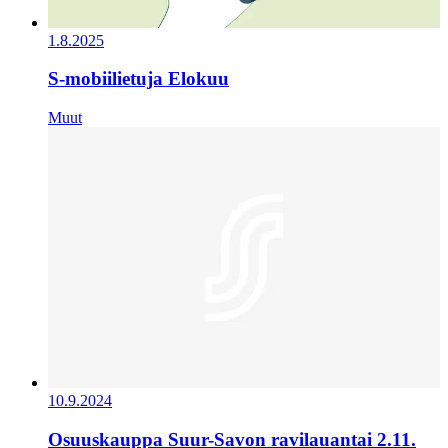
1.8.2025
S-mobiilietuja Elokuu
Muut
10.9.2024
Osuuskauppa Suur-Savon ravilauantai 2.11.