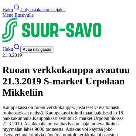
Haku
Liity asiakasomistajaksi
Mene Etusivulle
Haku
Avaa navigaatio
21.3.2019
Ruoan verkkokauppa avautuu
21.3.2019 S-market Urpolaan
Mikkeliin
Kauppakassi on ruoan verkkokauppa, josta teet vaivattomasti
ruokaostokset netissä. Kauppakassi toimii maanlaajuisesti jo 16
paikkakunnalla.
Kauppakassi avautuu S-market Urpolan tiloissa
21.3.2019. Asiakkaalla on valittavissaan laaja tuotevalikoima
myymälän lähes 9000 tuotteesta. Asiakas voi käyttää joko
itsepalveluna toimivia näppäriä noutolokerikkoja tai ostosten