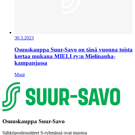
30.3.2023
Osuuskauppa Suur-Savo on tänä vuonna toista
kertaa mukana MIELI ry:n Mielinauha-
kampanjassa
Muut
Osuuskauppa Suur-Savo
Sähköpostiosoitteet S-ryhmässä ovat muotoa