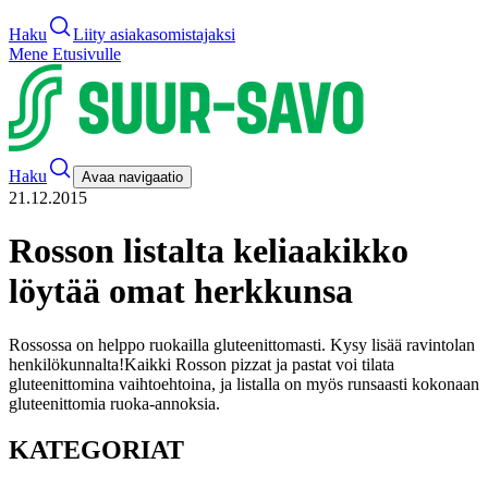
Haku
Liity asiakasomistajaksi
Mene Etusivulle
Haku
Avaa navigaatio
21.12.2015
Rosson listalta keliaakikko
löytää omat herkkunsa
Rossossa on helppo ruokailla gluteenittomasti. Kysy lisää ravintolan
henkilökunnalta!
Kaikki Rosson pizzat ja pastat voi tilata
gluteenittomina vaihtoehtoina, ja listalla on myös runsaasti kokonaan
gluteenittomia ruoka-annoksia.
KATEGORIAT