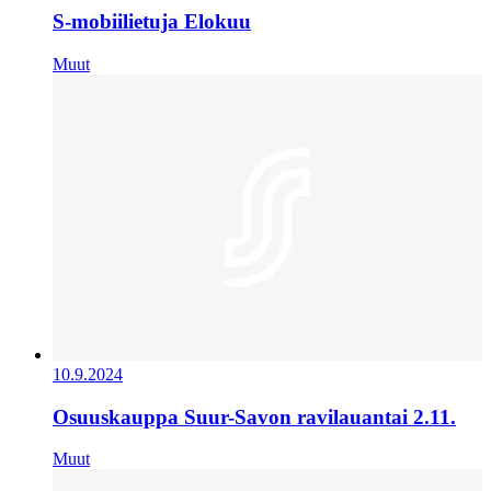
S-mobiilietuja Elokuu
Muut
10.9.2024
Osuuskauppa Suur-Savon ravilauantai 2.11.
Muut