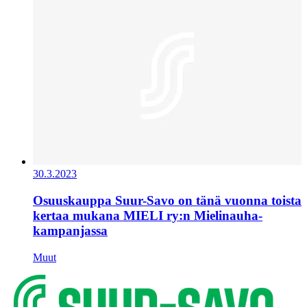
30.3.2023
Osuuskauppa Suur-Savo on tänä vuonna toista
kertaa mukana MIELI ry:n Mielinauha-
kampanjassa
Muut