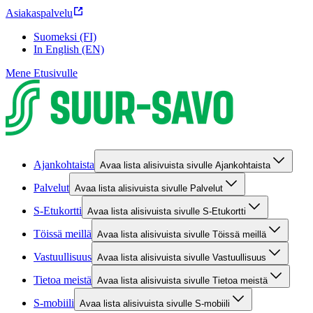
Asiakaspalvelu
Suomeksi (FI)
In English (EN)
Mene Etusivulle
Ajankohtaista
Avaa lista alisivuista sivulle Ajankohtaista
Palvelut
Avaa lista alisivuista sivulle Palvelut
S-Etukortti
Avaa lista alisivuista sivulle S-Etukortti
Töissä meillä
Avaa lista alisivuista sivulle Töissä meillä
Vastuullisuus
Avaa lista alisivuista sivulle Vastuullisuus
Tietoa meistä
Avaa lista alisivuista sivulle Tietoa meistä
S-mobiili
Avaa lista alisivuista sivulle S-mobiili