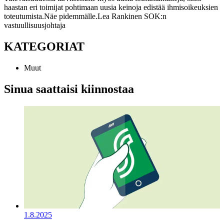
haastan eri toimijat pohtimaan uusia keinoja edistää ihmisoikeuksien
toteutumista.
Näe pidemmälle.
Lea Rankinen
SOK:n
vastuullisuusjohtaja
KATEGORIAT
Muut
Sinua saattaisi kiinnostaa
1.8.2025