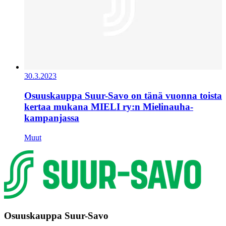
30.3.2023
Osuuskauppa Suur-Savo on tänä vuonna toista
kertaa mukana MIELI ry:n Mielinauha-
kampanjassa
Muut
Osuuskauppa Suur-Savo