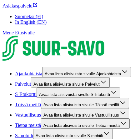
Asiakaspalvelu
Suomeksi (FI)
In English (EN)
Mene Etusivulle
Ajankohtaista
Avaa lista alisivuista sivulle Ajankohtaista
Palvelut
Avaa lista alisivuista sivulle Palvelut
S-Etukortti
Avaa lista alisivuista sivulle S-Etukortti
Töissä meillä
Avaa lista alisivuista sivulle Töissä meillä
Vastuullisuus
Avaa lista alisivuista sivulle Vastuullisuus
Tietoa meistä
Avaa lista alisivuista sivulle Tietoa meistä
S-mobiili
Avaa lista alisivuista sivulle S-mobiili