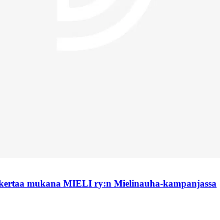
 kertaa mukana MIELI ry:n Mielinauha-kampanjassa