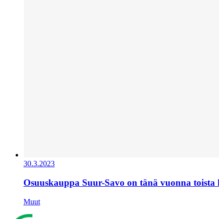
30.3.2023
Osuuskauppa Suur-Savo on tänä vuonna toista
Muut