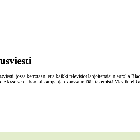
usviesti
iesti, jossa kerrotaan, että kaikki televisiot lahjoitettaisiin eurolla Bl
 ole kyseisen tahon tai kampanjan kanssa mitään tekemistä.
Viestiin ei 