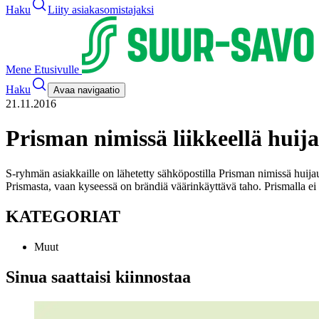
Haku
Liity asiakasomistajaksi
Mene Etusivulle
Haku
Avaa navigaatio
21.11.2016
Prisman nimissä liikkeellä huija
S-ryhmän asiakkaille on lähetetty sähköpostilla Prisman nimissä huijausv
Prismasta, vaan kyseessä on brändiä väärinkäyttävä taho. Prismalla ei
KATEGORIAT
Muut
Sinua saattaisi kiinnostaa