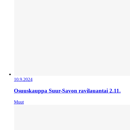
10.9.2024
Osuuskauppa Suur-Savon ravilauantai 2.11.
Muut