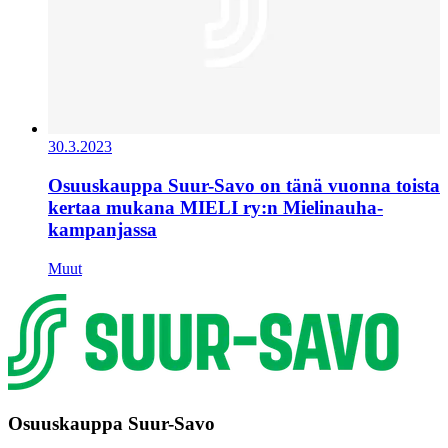
30.3.2023
Osuuskauppa Suur-Savo on tänä vuonna toista
kertaa mukana MIELI ry:n Mielinauha-
kampanjassa
Muut
Osuuskauppa Suur-Savo