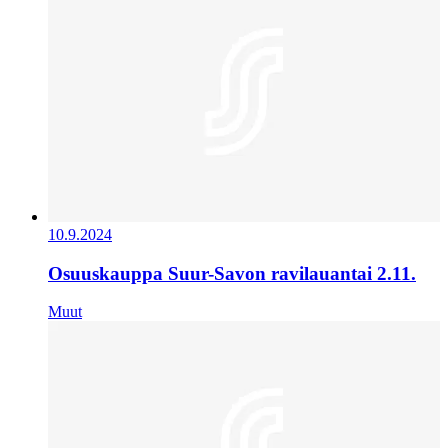
10.9.2024
Osuuskauppa Suur-Savon ravilauantai 2.11.
Muut