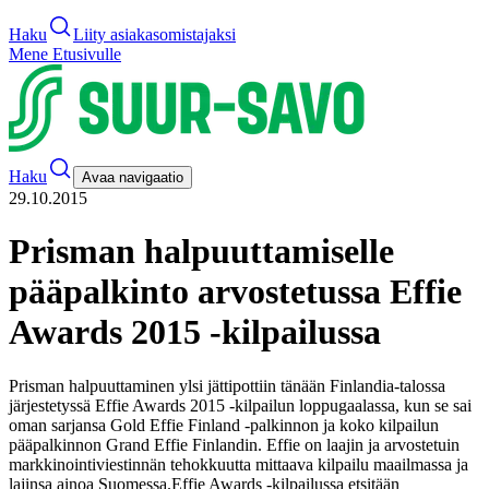
Haku
Liity asiakasomistajaksi
Mene Etusivulle
Haku
Avaa navigaatio
29.10.2015
Prisman halpuuttamiselle
pääpalkinto arvostetussa Effie
Awards 2015 -kilpailussa
Prisman halpuuttaminen ylsi jättipottiin tänään Finlandia-talossa
järjestetyssä Effie Awards 2015 -kilpailun loppugaalassa, kun se sai
oman sarjansa Gold Effie Finland -palkinnon ja koko kilpailun
pääpalkinnon Grand Effie Finlandin. Effie on laajin ja arvostetuin
markkinointiviestinnän tehokkuutta mittaava kilpailu maailmassa ja
lajinsa ainoa Suomessa.
Effie Awards -kilpailussa etsitään