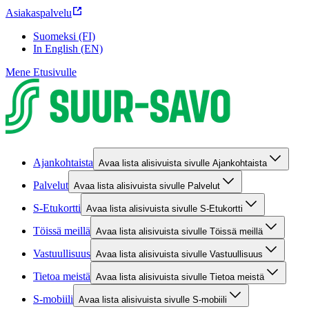
Asiakaspalvelu
Suomeksi (FI)
In English (EN)
Mene Etusivulle
Ajankohtaista
Avaa lista alisivuista sivulle Ajankohtaista
Palvelut
Avaa lista alisivuista sivulle Palvelut
S-Etukortti
Avaa lista alisivuista sivulle S-Etukortti
Töissä meillä
Avaa lista alisivuista sivulle Töissä meillä
Vastuullisuus
Avaa lista alisivuista sivulle Vastuullisuus
Tietoa meistä
Avaa lista alisivuista sivulle Tietoa meistä
S-mobiili
Avaa lista alisivuista sivulle S-mobiili