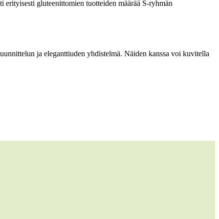
ti erityisesti gluteenittomien tuotteiden määrää S-ryhmän
unnittelun ja eleganttiuden yhdistelmä. Näiden kanssa voi kuvitella