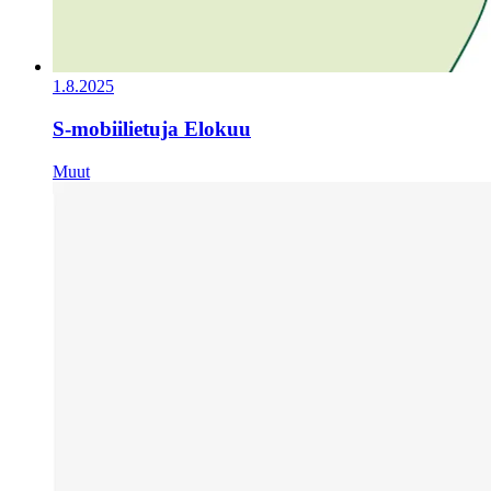
1.8.2025
S-mobiilietuja Elokuu
Muut