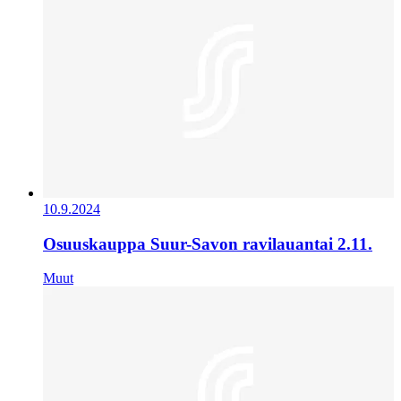
10.9.2024
Osuuskauppa Suur-Savon ravilauantai 2.11.
Muut