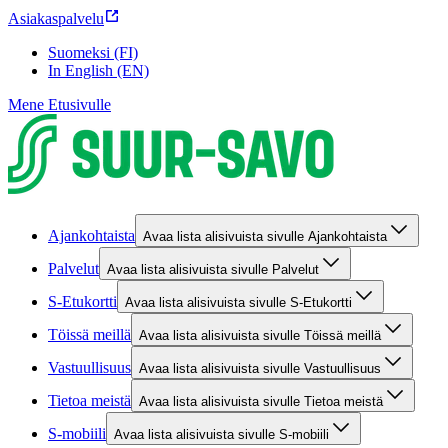
Asiakaspalvelu
Suomeksi (FI)
In English (EN)
Mene Etusivulle
Ajankohtaista
Avaa lista alisivuista sivulle Ajankohtaista
Palvelut
Avaa lista alisivuista sivulle Palvelut
S-Etukortti
Avaa lista alisivuista sivulle S-Etukortti
Töissä meillä
Avaa lista alisivuista sivulle Töissä meillä
Vastuullisuus
Avaa lista alisivuista sivulle Vastuullisuus
Tietoa meistä
Avaa lista alisivuista sivulle Tietoa meistä
S-mobiili
Avaa lista alisivuista sivulle S-mobiili