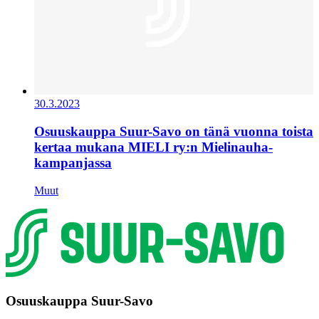
30.3.2023
Osuuskauppa Suur-Savo on tänä vuonna toista
kertaa mukana MIELI ry:n Mielinauha-
kampanjassa
Muut
Osuuskauppa Suur-Savo