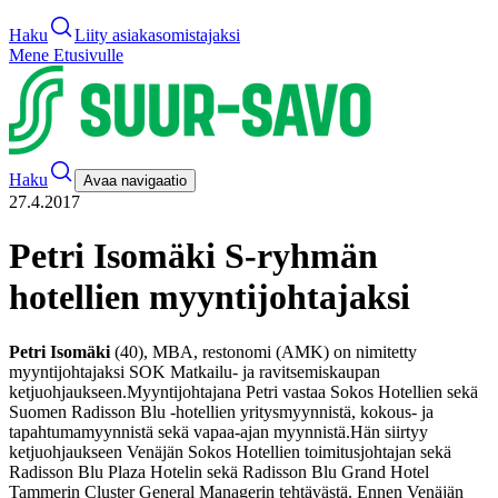
Haku
Liity asiakasomistajaksi
Mene Etusivulle
Haku
Avaa navigaatio
27.4.2017
Petri Isomäki S-ryhmän
hotellien myyntijohtajaksi
Petri Isomäki
(40), MBA, restonomi (AMK) on nimitetty
myyntijohtajaksi SOK Matkailu- ja ravitsemiskaupan
ketjuohjaukseen.
Myyntijohtajana Petri vastaa Sokos Hotellien sekä
Suomen Radisson Blu -hotellien yritysmyynnistä, kokous- ja
tapahtumamyynnistä sekä vapaa-ajan myynnistä.
Hän siirtyy
ketjuohjaukseen Venäjän Sokos Hotellien toimitusjohtajan sekä
Radisson Blu Plaza Hotelin sekä Radisson Blu Grand Hotel
Tammerin Cluster General Managerin tehtävästä. Ennen Venäjän