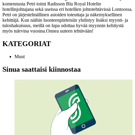
komennusta Petri toimi Radisson Blu Royal Hotelin
hotellinjohtajana sekä useissa eri hotellien johtotehtävissä Lontoossa.
Petri on järjestelmällinen asioiden toteuttaja ja näkemyksellinen
kehittäjä. Kun näihin luonteenpiirteisiin yhdistyy lisäksi myynti- ja
tuloshakuisuus, meillä on lupa odottaa hyvää myynnin kehitystä
myös tulevina vuosina.
Onnea uuteen tehtävään!
KATEGORIAT
Muut
Sinua saattaisi kiinnostaa