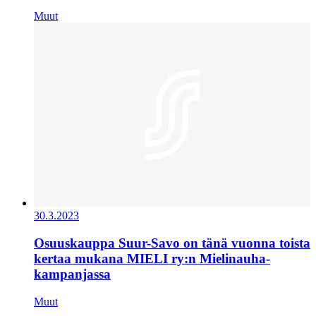
Muut
30.3.2023
Osuuskauppa Suur-Savo on tänä vuonna toista
kertaa mukana MIELI ry:n Mielinauha-
kampanjassa
Muut