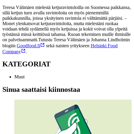
Teresa Välimäen mielestä ketjuravintoloilla on Suomessa paikkansa,
sillä ketjun tuen avulla ravintoloita on myös pienemmillä
paikkakunnilla, joissa yksityinen ravintola ei välttämättä pärjäisi.
–
Monet ylenkatsovat ketjuravintoloita, mutta mielestäni ruokaa
voidaan tehdä sydämellä myös ketjuissa ja kokit voivat olla ylpeitä
työstänsä missä keittiössä tahansa. Ruoan tekeminen muille ihmisille
on palveluammatti.
Tutustu Teresa Välimäen ja Johanna Lindholmin
blogiin
Goodfood.fi
sekä naisten yritykseen
Helsinki Food
Company
.
KATEGORIAT
Muut
Sinua saattaisi kiinnostaa