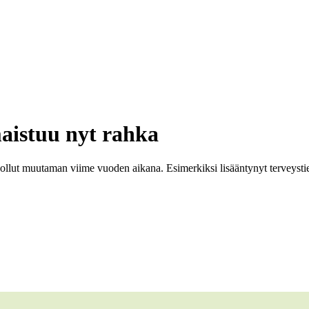
aistuu nyt rahka
lut muutaman viime vuoden aikana. Esimerkiksi lisääntynyt terveystiet