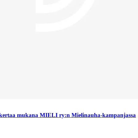
 kertaa mukana MIELI ry:n Mielinauha-kampanjassa