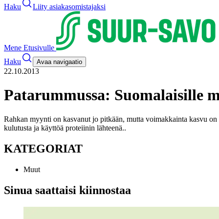
Haku
Liity asiakasomistajaksi
Mene Etusivulle
Haku
Avaa navigaatio
22.10.2013
Patarummussa: Suomalaisille m
Rahkan myynti on kasvanut jo pitkään, mutta voimakkainta kasvu on ol
kulutusta ja käyttöä proteiinin lähteenä.
.
KATEGORIAT
Muut
Sinua saattaisi kiinnostaa