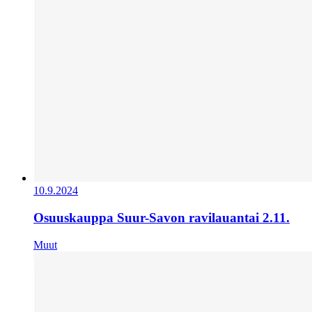
10.9.2024
Osuuskauppa Suur-Savon ravilauantai 2.11.
Muut