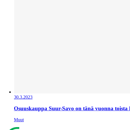
30.3.2023
Osuuskauppa Suur-Savo on tänä vuonna toista
Muut