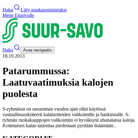
Haku
Liity asiakasomistajaksi
Mene Etusivulle
Haku
Avaa navigaatio
18.10.2013
Patarummussa:
Laatuvaatimuksia kalojen
puolesta
S-ryhmässä on useamman vuoden ajan ollut käytössä
vastuullisuuskriteerit kalatuotteiden valikoimille ja hankinnalle. S-
ryhmän ruokakauppojen valikoimiin ei hyväksytä uhanalaisia kaloja.
Kotimaisen kalan tarjontaa puolestaan pyritään lisäämään.
.