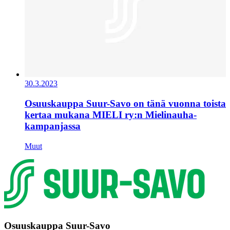
30.3.2023
Osuuskauppa Suur-Savo on tänä vuonna toista
kertaa mukana MIELI ry:n Mielinauha-
kampanjassa
Muut
Osuuskauppa Suur-Savo