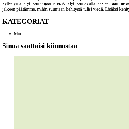
kytketyn analytiikan ohjaamana. Analytiikan avulla taas seuraamme as
jälkeen päätämme, mihin suuntaan kehitystä tulisi viedä. Lisäksi kehit
KATEGORIAT
Muut
Sinua saattaisi kiinnostaa