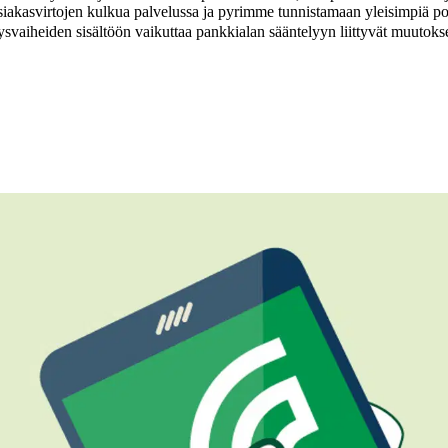
iakasvirtojen kulkua palvelussa ja pyrimme tunnistamaan yleisimpiä po
ysvaiheiden sisältöön vaikuttaa pankkialan sääntelyyn liittyvät muutoks