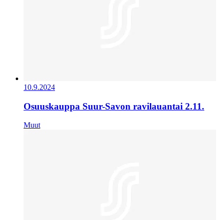
10.9.2024
Osuuskauppa Suur-Savon ravilauantai 2.11.
Muut