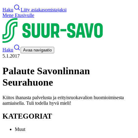
Haku
Liity asiakasomistajaksi
Mene Etusivulle
Haku
Avaa navigaatio
5.1.2017
Palaute Savonlinnan
Seurahuone
Kiitos ihanasta palvelusta ja erityisruokavalion huomioimisesta
aamiaisella. Tuli todella hyvä mieli!
KATEGORIAT
Muut