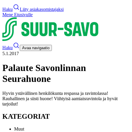
Haku
Liity asiakasomistajaksi
Mene Etusivulle
Haku
Avaa navigaatio
5.1.2017
Palaute Savonlinnan
Seurahuone
Hyvin ystävällinen henkilökunta respassa ja ravintolassa!
Rauhallinen ja siisti huone! Viihtyisä aamiaisravintola ja hyvät
tarjoilut!
KATEGORIAT
Muut