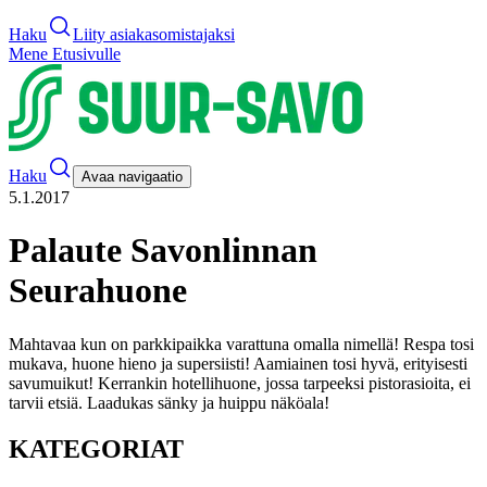
Haku
Liity asiakasomistajaksi
Mene Etusivulle
Haku
Avaa navigaatio
5.1.2017
Palaute Savonlinnan
Seurahuone
Mahtavaa kun on parkkipaikka varattuna omalla nimellä! Respa tosi
mukava, huone hieno ja supersiisti! Aamiainen tosi hyvä, erityisesti
savumuikut! Kerrankin hotellihuone, jossa tarpeeksi pistorasioita, ei
tarvii etsiä. Laadukas sänky ja huippu näköala!
KATEGORIAT