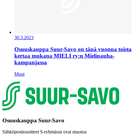
30.3.2023
Osuuskauppa Suur-Savo on tänä vuonna toista
kertaa mukana MIELI ry:n Mielinauha-
kampanjassa
Muut
Osuuskauppa Suur-Savo
Sähköpostiosoitteet S-ryhmässä ovat muotoa