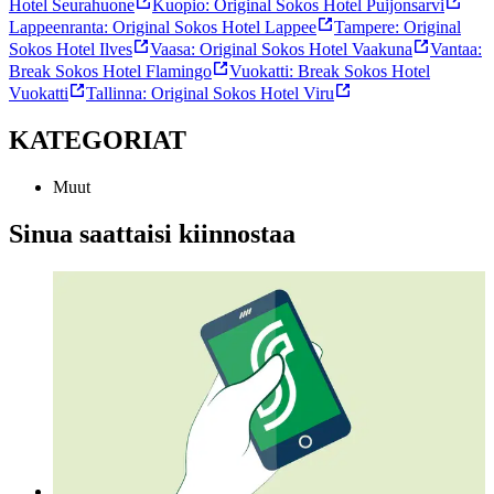
Hotel Seurahuone
Kuopio: Original Sokos Hotel Puijonsarvi
Lappeenranta: Original Sokos Hotel Lappee
Tampere: Original
Sokos Hotel Ilves
Vaasa: Original Sokos Hotel Vaakuna
Vantaa:
Break Sokos Hotel Flamingo
Vuokatti: Break Sokos Hotel
Vuokatti
Tallinna: Original Sokos Hotel Viru
KATEGORIAT
Muut
Sinua saattaisi kiinnostaa