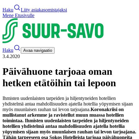
Haku
Liity asiakasomistajaksi
Mene Etusivulle
Haku
Avaa navigaatio
3.4.2020
Päivähuone tarjoaa oman
hetken etätöihin tai lepoon
Ihmisten uudenlaisten tarpeiden ja hiljentyneiden hotellien
yhdistelmä antaa mahdollisuuden ajatella hotellia yöpymisen sijaan
myös muunlaisen rauhan tai levon tarjoajana.
Koronakriisi on
mullistanut arkemme ja ravistellut muun muassa hotellien
toimintaa. Ihmisten uudenlaisten tarpeiden ja hiljentyneiden
hotellien yhdistelmä antaa mahdollisuuden ajatella hotellia
yöpymisen sijaan myös muunlaisen rauhan tai levon tarjoajana.
Tähän tarpeeseen osa Sokos Hotelleista tarjoaa päivähuoneita