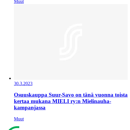
Muut
30.3.2023
Osuuskauppa Suur-Savo on tänä vuonna toista
kertaa mukana MIELI ry:n Mielinauha-
kampanjassa
Muut