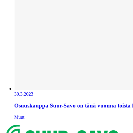
30.3.2023
Osuuskauppa Suur-Savo on tänä vuonna toista
Muut