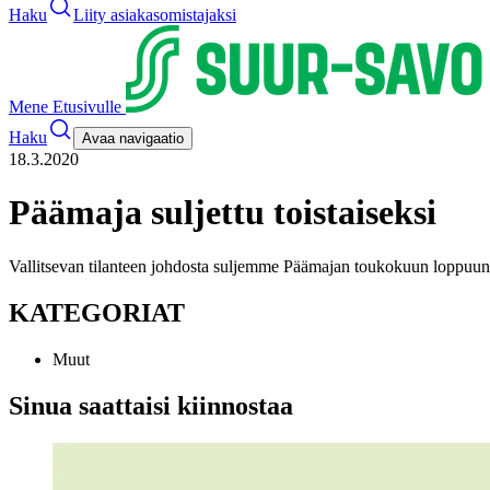
Haku
Liity asiakasomistajaksi
Mene Etusivulle
Haku
Avaa navigaatio
18.3.2020
Päämaja suljettu toistaiseksi
Vallitsevan tilanteen johdosta suljemme Päämajan toukokuun loppuun
KATEGORIAT
Muut
Sinua saattaisi kiinnostaa