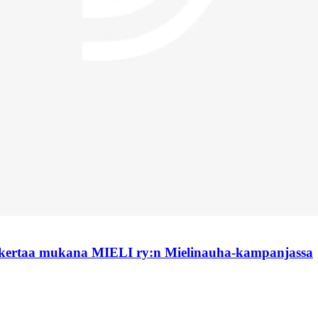
 kertaa mukana MIELI ry:n Mielinauha-kampanjassa