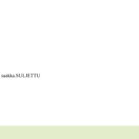
 saakka.
SULJETTU