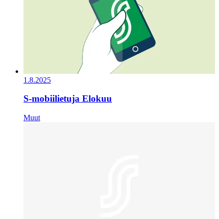
1.8.2025
S-mobiilietuja Elokuu
Muut