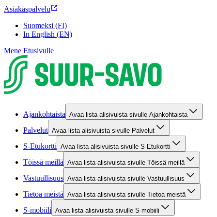
Asiakaspalvelu
Suomeksi (FI)
In English (EN)
Mene Etusivulle
Ajankohtaista
Avaa lista alisivuista sivulle Ajankohtaista
Palvelut
Avaa lista alisivuista sivulle Palvelut
S-Etukortti
Avaa lista alisivuista sivulle S-Etukortti
Töissä meillä
Avaa lista alisivuista sivulle Töissä meillä
Vastuullisuus
Avaa lista alisivuista sivulle Vastuullisuus
Tietoa meistä
Avaa lista alisivuista sivulle Tietoa meistä
S-mobiili
Avaa lista alisivuista sivulle S-mobiili