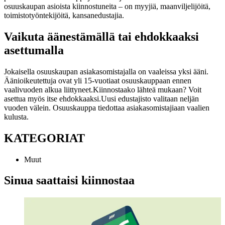
osuuskaupan asioista kiinnostuneita – on myyjiä, maanviljelijöitä,
toimistotyöntekijöitä, kansanedustajia.
Vaikuta äänestämällä tai ehdokkaaksi
asettumalla
Jokaisella osuuskaupan asiakasomistajalla on vaaleissa yksi ääni.
Äänioikeutettuja ovat yli 15-vuotiaat osuuskauppaan ennen
vaalivuoden alkua liittyneet.
Kiinnostaako lähteä mukaan? Voit
asettua myös itse ehdokkaaksi.
Uusi edustajisto valitaan neljän
vuoden välein. Osuuskauppa tiedottaa asiakasomistajiaan vaalien
kulusta.
KATEGORIAT
Muut
Sinua saattaisi kiinnostaa