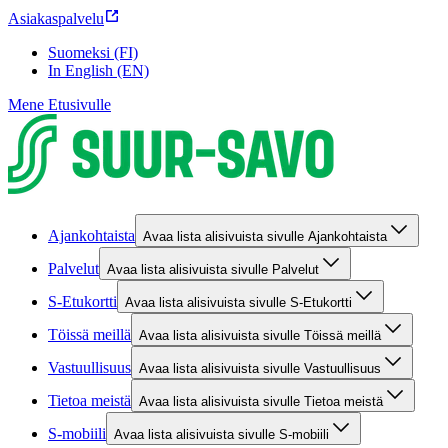
Asiakaspalvelu
Suomeksi (FI)
In English (EN)
Mene Etusivulle
Ajankohtaista
Avaa lista alisivuista sivulle Ajankohtaista
Palvelut
Avaa lista alisivuista sivulle Palvelut
S-Etukortti
Avaa lista alisivuista sivulle S-Etukortti
Töissä meillä
Avaa lista alisivuista sivulle Töissä meillä
Vastuullisuus
Avaa lista alisivuista sivulle Vastuullisuus
Tietoa meistä
Avaa lista alisivuista sivulle Tietoa meistä
S-mobiili
Avaa lista alisivuista sivulle S-mobiili