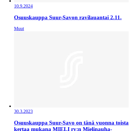
10.9.2024
Osuuskauppa Suur-Savon ravilauantai 2.11.
Muut
30.3.2023
Osuuskauppa Suur-Savo on tänä vuonna toista
kertaa mukana MIELI ry:n Mielinauha-