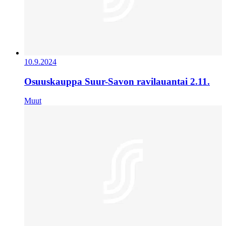
10.9.2024
Osuuskauppa Suur-Savon ravilauantai 2.11.
Muut