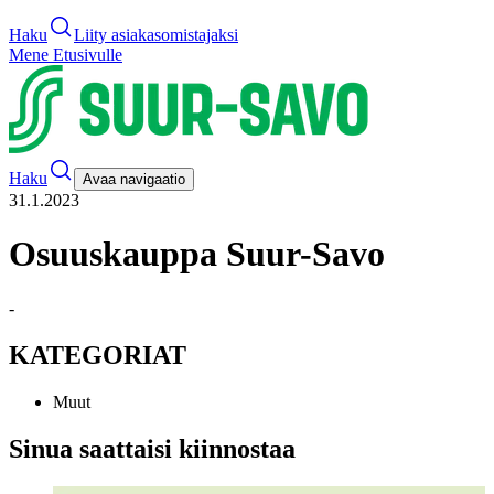
Haku
Liity asiakasomistajaksi
Mene Etusivulle
Haku
Avaa navigaatio
31.1.2023
Osuuskauppa Suur-Savo
-
KATEGORIAT
Muut
Sinua saattaisi kiinnostaa