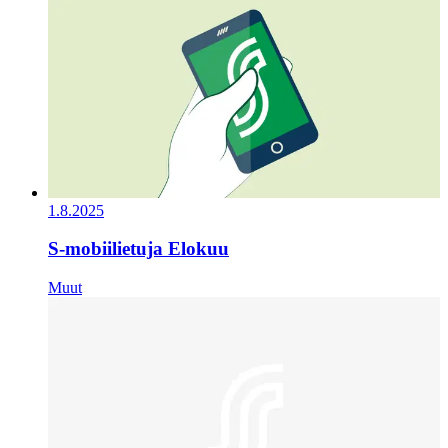
1.8.2025
S-mobiilietuja Elokuu
Muut