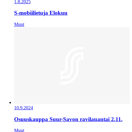
1.8.2025
S-mobiilietuja Elokuu
Muut
10.9.2024
Osuuskauppa Suur-Savon ravilauantai 2.11.
Muut