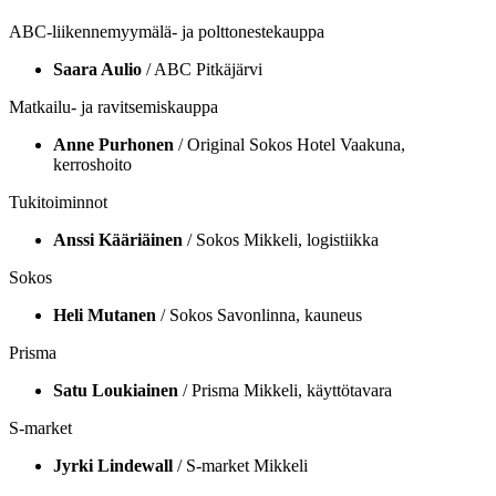
ABC-liikennemyymälä- ja polttonestekauppa
Saara Aulio
/ ABC Pitkäjärvi
Matkailu- ja ravitsemiskauppa
Anne Purhonen
/ Original Sokos Hotel Vaakuna,
kerroshoito
Tukitoiminnot
Anssi Kääriäinen
/ Sokos Mikkeli, logistiikka
Sokos
Heli Mutanen
/ Sokos Savonlinna, kauneus
Prisma
Satu Loukiainen
/ Prisma Mikkeli, käyttötavara
S-market
Jyrki Lindewall
/ S-market Mikkeli