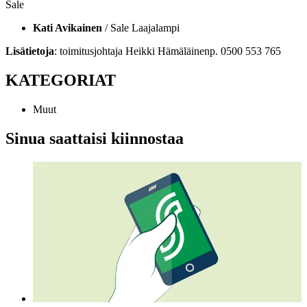
Sale
Kati Avikainen
/ Sale Laajalampi
Lisätietoja
: toimitusjohtaja Heikki Hämäläinen
p. 0500 553 765
KATEGORIAT
Muut
Sinua saattaisi kiinnostaa