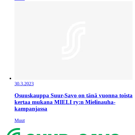
30.3.2023
Osuuskauppa Suur-Savo on tänä vuonna toista
kertaa mukana MIELI ry:n Mielinauha-
kampanjassa
Muut