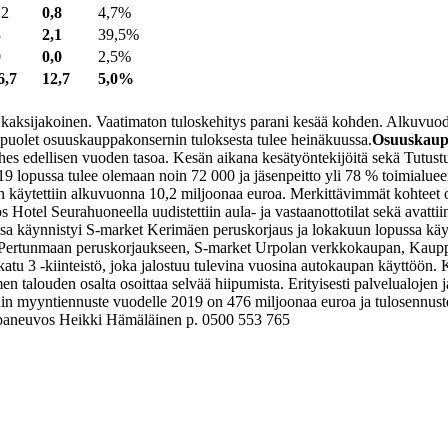
,2
0,8
4,7%
3
2,1
39,5%
0
0,0
2,5%
6,7
12,7
5,0%
ksijakoinen. Vaatimaton tuloskehitys parani kesää kohden. Alkuvuoden 
puolet osuuskauppakonsernin tuloksesta tulee heinäkuussa.
Osuuskauppa
s edellisen vuoden tasoa. Kesän aikana kesätyöntekijöitä sekä Tutustu t
 lopussa tulee olemaan noin 72 000 ja jäsenpeitto yli 78 % toimialueen
 käytettiin alkuvuonna 10,2 miljoonaa euroa. Merkittävimmät kohteet o
s Hotel Seurahuoneella uudistettiin aula- ja vastaanottotilat sekä avatti
kuussa käynnistyi S-market Kerimäen peruskorjaus ja lokakuun lopussa
le Pertunmaan peruskorjaukseen, S-market Urpolan verkkokaupan, Kaup
katu 3 -kiinteistö, joka jalostuu tulevina vuosina autokaupan käyttöön.
K
n talouden osalta osoittaa selvää hiipumista. Erityisesti palvelualojen 
 myyntiennuste vuodelle 2019 on 476 miljoonaa euroa ja tulosennuste
ppaneuvos Heikki Hämäläinen p. 0500 553 765