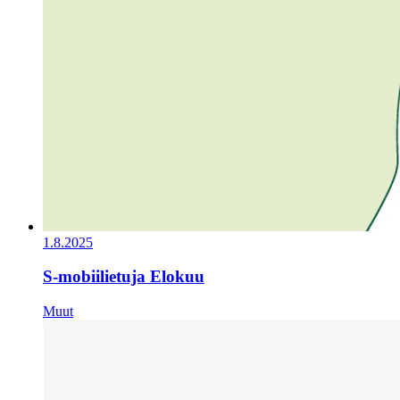
1.8.2025
S-mobiilietuja Elokuu
Muut