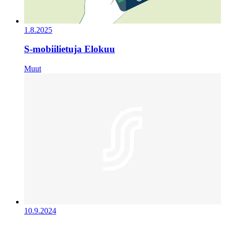
1.8.2025
S-mobiilietuja Elokuu
Muut
10.9.2024