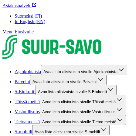
Asiakaspalvelu
Suomeksi (FI)
In English (EN)
Mene Etusivulle
Ajankohtaista
Avaa lista alisivuista sivulle Ajankohtaista
Palvelut
Avaa lista alisivuista sivulle Palvelut
S-Etukortti
Avaa lista alisivuista sivulle S-Etukortti
Töissä meillä
Avaa lista alisivuista sivulle Töissä meillä
Vastuullisuus
Avaa lista alisivuista sivulle Vastuullisuus
Tietoa meistä
Avaa lista alisivuista sivulle Tietoa meistä
S-mobiili
Avaa lista alisivuista sivulle S-mobiili