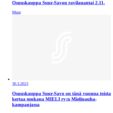
Osuuskauppa Suur-Savon ravilauantai 2.11.
Muut
30.3.2023
Osuuskauppa Suur-Savo on tänä vuonna toista
kertaa mukana MIELI ry:n Mielinauha-
kampanjassa