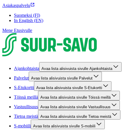
Asiakaspalvelu
Suomeksi (FI)
In English (EN)
Mene Etusivulle
Ajankohtaista
Avaa lista alisivuista sivulle Ajankohtaista
Palvelut
Avaa lista alisivuista sivulle Palvelut
S-Etukortti
Avaa lista alisivuista sivulle S-Etukortti
Töissä meillä
Avaa lista alisivuista sivulle Töissä meillä
Vastuullisuus
Avaa lista alisivuista sivulle Vastuullisuus
Tietoa meistä
Avaa lista alisivuista sivulle Tietoa meistä
S-mobiili
Avaa lista alisivuista sivulle S-mobiili