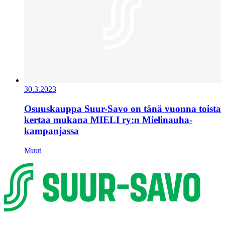
30.3.2023
Osuuskauppa Suur-Savo on tänä vuonna toista
kertaa mukana MIELI ry:n Mielinauha-
kampanjassa
Muut