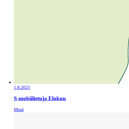
1.8.2025
S-mobiilietuja Elokuu
Muut