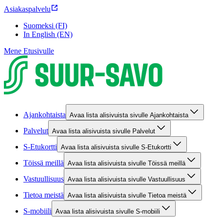
Asiakaspalvelu
Suomeksi (FI)
In English (EN)
Mene Etusivulle
Ajankohtaista
Avaa lista alisivuista sivulle Ajankohtaista
Palvelut
Avaa lista alisivuista sivulle Palvelut
S-Etukortti
Avaa lista alisivuista sivulle S-Etukortti
Töissä meillä
Avaa lista alisivuista sivulle Töissä meillä
Vastuullisuus
Avaa lista alisivuista sivulle Vastuullisuus
Tietoa meistä
Avaa lista alisivuista sivulle Tietoa meistä
S-mobiili
Avaa lista alisivuista sivulle S-mobiili