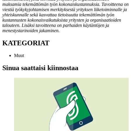
maksamia tekemättömän työn kokonaiskustannuksia. Tavoitteena on
viestiä työkykyjohtamisen merkityksestä yrityksen liiketoiminnalle ja
yhteiskunnalle sekä kasvattaa tietoisuutta tekemättömän työn
kustannusten kokonaisvaikutuksista yritysten ja organisaatioiden
talouteen. Lisäksi tavoitteena on parhaiden käytäntöjen ja
menestystarinoiden jakaminen.
KATEGORIAT
Muut
Sinua saattaisi kiinnostaa