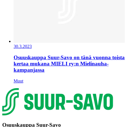
30.3.2023
Osuuskauppa Suur-Savo on tänä vuonna toista
kertaa mukana MIELI ry:n Mielinauha-
kampanjassa
Muut
Osuuskauppa Suur-Savo