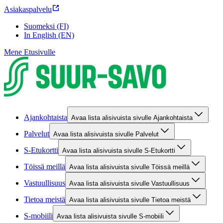
Asiakaspalvelu
Suomeksi (FI)
In English (EN)
Mene Etusivulle
Ajankohtaista
Avaa lista alisivuista sivulle Ajankohtaista
Palvelut
Avaa lista alisivuista sivulle Palvelut
S-Etukortti
Avaa lista alisivuista sivulle S-Etukortti
Töissä meillä
Avaa lista alisivuista sivulle Töissä meillä
Vastuullisuus
Avaa lista alisivuista sivulle Vastuullisuus
Tietoa meistä
Avaa lista alisivuista sivulle Tietoa meistä
S-mobiili
Avaa lista alisivuista sivulle S-mobiili