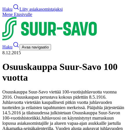
Haku
Liity asiakasomistajaksi
Mene Etusivulle
Haku
Avaa navigaatio
8.12.2015
Osuuskauppa Suur-Savo 100
vuotta
Osuuskauppa Suur-Savo viettää 100-vuotisjuhlavuotta vuonna
2016. Osuuskaupan perustava kokous pidettiin 8.5.1916.
Juhlavuotta vietetään kaupallisesti pitkin vuotta juhlavuoden
tuotteiden ja erilaisten tapahtumien merkeissä. Pääjuhla järjestetään
14.5.2016 ja tilaisuudessa julkistetaan Osuuskauppa Suur-Savon
100-vuotishistoriikki.
Juhlavuosi on käynnistynyt marraskuun
lopussa asiakasomistajille ja alueen vapaa-ajan asukkaille jaetulla
Aikamatka-seinäkalenterilla. Vuoden alusta aukeavat juhlavuoden