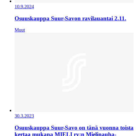
10.9.2024
Osuuskauppa Suur-Savon ravilauantai 2.11.
Muut
30.3.2023
Osuuskauppa Suur-Savo on tänä vuonna toista
kertaa mukana MIELI ry:n Mielinauha-