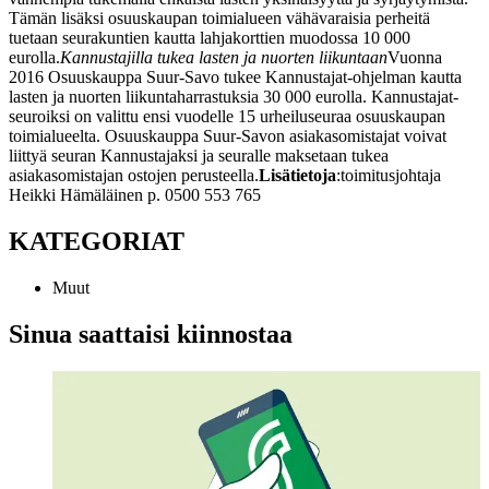
Tämän lisäksi osuuskaupan toimialueen vähävaraisia perheitä
tuetaan seurakuntien kautta lahjakorttien muodossa 10 000
eurolla.
Kannustajilla tukea lasten ja nuorten liikuntaan
Vuonna
2016 Osuuskauppa Suur-Savo tukee Kannustajat-ohjelman kautta
lasten ja nuorten liikuntaharrastuksia 30 000 eurolla. Kannustajat-
seuroiksi on valittu ensi vuodelle 15 urheiluseuraa osuuskaupan
toimialueelta. Osuuskauppa Suur-Savon asiakasomistajat voivat
liittyä seuran Kannustajaksi ja seuralle maksetaan tukea
asiakasomistajan ostojen perusteella.
Lisätietoja
:
toimitusjohtaja
Heikki Hämäläinen
p. 0500 553 765
KATEGORIAT
Muut
Sinua saattaisi kiinnostaa