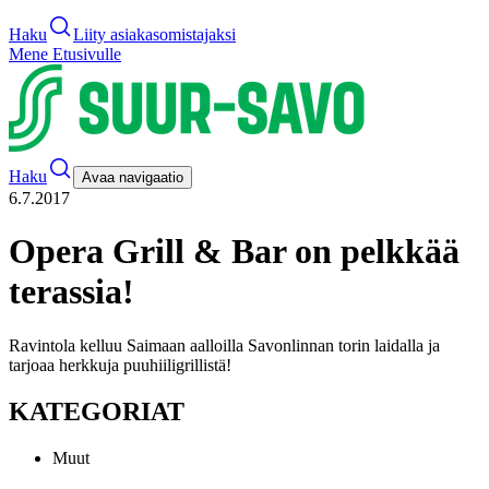
Haku
Liity asiakasomistajaksi
Mene Etusivulle
Haku
Avaa navigaatio
6.7.2017
Opera Grill & Bar on pelkkää
terassia!
Ravintola kelluu Saimaan aalloilla Savonlinnan torin laidalla ja
tarjoaa herkkuja puuhiiligrillistä!
KATEGORIAT
Muut