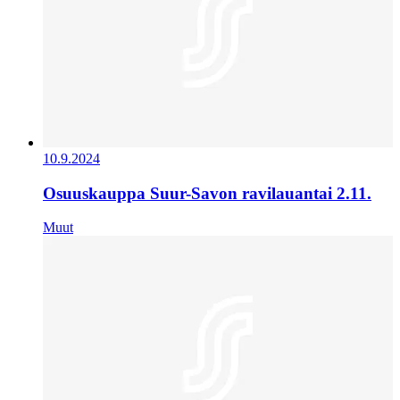
10.9.2024
Osuuskauppa Suur-Savon ravilauantai 2.11.
Muut