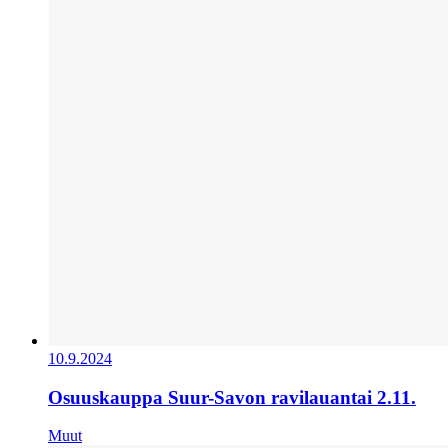
10.9.2024
Osuuskauppa Suur-Savon ravilauantai 2.11.
Muut