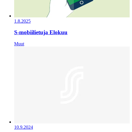
1.8.2025
S-mobiilietuja Elokuu
Muut
10.9.2024