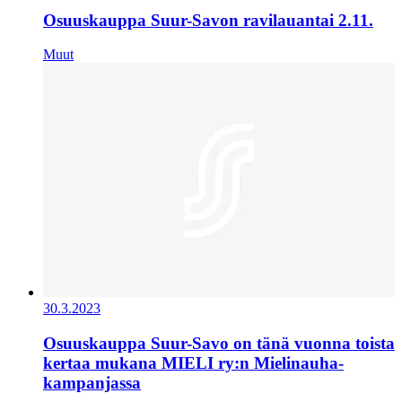
Osuuskauppa Suur-Savon ravilauantai 2.11.
Muut
30.3.2023
Osuuskauppa Suur-Savo on tänä vuonna toista
kertaa mukana MIELI ry:n Mielinauha-
kampanjassa